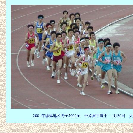
2001年総体地区男子5000ｍ 中原康明選手 4月29日 