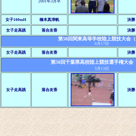
2001年3月卒
女子100mH
橋本真津帆
決勝
女子走高跳
落合友香
決勝
第58回関東高等学校陸上競技大会（
6月17日
女子走高跳
落合友香
決勝
第58回千葉県高校陸上競技選手権大会
5月13日
女子走高跳
落合友香
決勝