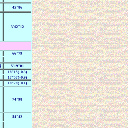
45"86
3'42"12
66"79
着
5'19"01
18"15(+0.3)
17"57(+0.9)
18"78(+0.1)
74"98
54"42