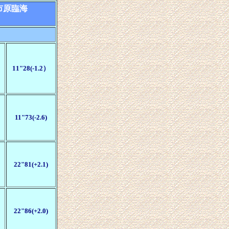
市原臨海
11"28(-1.2）
11"73(-2.6)
22"81(+2.1)
22"86(+2.0)